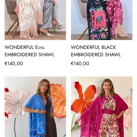
WONDERFUL Ecru
WONDERFUL BLACK
EMBROIDERED SHAWL
EMBROIDERED SHAWL
Regular
€140,00
Regular
€140,00
price
price