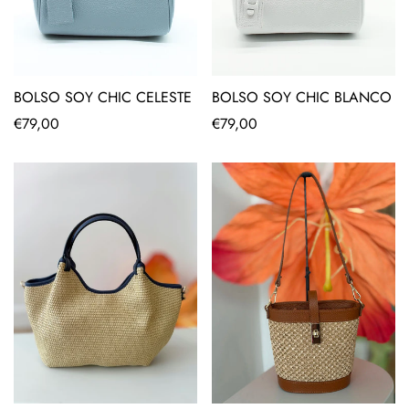
BOLSO SOY CHIC CELESTE
BOLSO SOY CHIC BLANCO
Precio
€79,00
Precio
€79,00
regular
regular