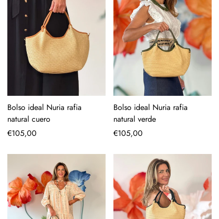
Bolso ideal Nuria rafia
Bolso ideal Nuria rafia
natural cuero
natural verde
Precio
€105,00
Precio
€105,00
regular
regular