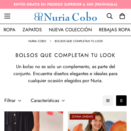
ENVÍO GRATIS EN PEDIDOS SUPERIOR A 50€ (PENÍNSULA)
ROPA
ZAPATOS
NUEVA COLECCIÓN
REBAJAS ROPA
NURIA COBO
BOLSOS QUE COMPLETAN TU LOOK
BOLSOS QUE COMPLETAN TU LOOK
Un bolso no es solo un complemento, es parte del
conjunto. Encuentra diseños elegantes e ideales para
cualquier ocasión elegidos por Nuria.
Filtrar
Características
ÚLTIMA UNIDAD