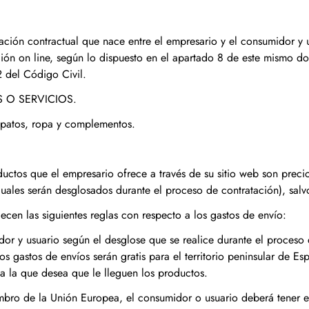
elación contractual que nace entre el empresario y el consumidor y
ión on line, según lo dispuesto en el apartado 8 de este mismo d
2 del Código Civil.
S O SERVICIOS.
zapatos, ropa y complementos.
uctos que el empresario ofrece a través de su sitio web son precio
 cuales serán desglosados durante el proceso de contratación), salv
ecen las siguientes reglas con respecto a los gastos de envío:
dor y usuario según el desglose que se realice durante el proceso
s gastos de envíos serán gratis para el territorio peninsular de Esp
 a la que desea que le lleguen los productos.
mbro de la Unión Europea, el consumidor o usuario deberá tener en