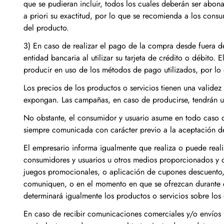
que se pudieran incluir, todos los cuales deberán ser abon
a priori su exactitud, por lo que se recomienda a los consu
del producto.
3) En caso de realizar el pago de la compra desde fuera d
entidad bancaria al utilizar su tarjeta de crédito o débito
producir en uso de los métodos de pago utilizados, por l
Los precios de los productos o servicios tienen una valide
expongan. Las campañas, en caso de producirse, tendrán u
No obstante, el consumidor y usuario asume en todo caso qu
siempre comunicada con carácter previo a la aceptación de
El empresario informa igualmente que realiza o puede realiza
consumidores y usuarios u otros medios proporcionados y c
juegos promocionales, o aplicación de cupones descuento,
comuniquen, o en el momento en que se ofrezcan durante el
determinará igualmente los productos o servicios sobre lo
En caso de recibir comunicaciones comerciales y/o envíos p