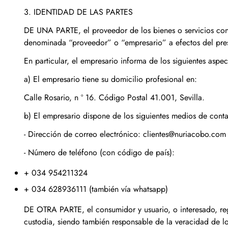
3. IDENTIDAD DE LAS PARTES
DE UNA PARTE, el proveedor de los bienes o servicios con
denominada “proveedor” o “empresario” a efectos del prese
En particular, el empresario informa de los siguientes aspec
a) El empresario tiene su domicilio profesional en:
Calle Rosario, n º 16. Código Postal 41.001, Sevilla.
b) El empresario dispone de los siguientes medios de conta
- Dirección de correo electrónico: clientes@nuriacobo.com
- Número de teléfono (con código de país):
+ 034 954211324
+ 034 628936111 (también vía whatsapp)
‎DE OTRA PARTE, el consumidor y usuario, o interesado, reg
custodia, siendo también responsable de la veracidad de los