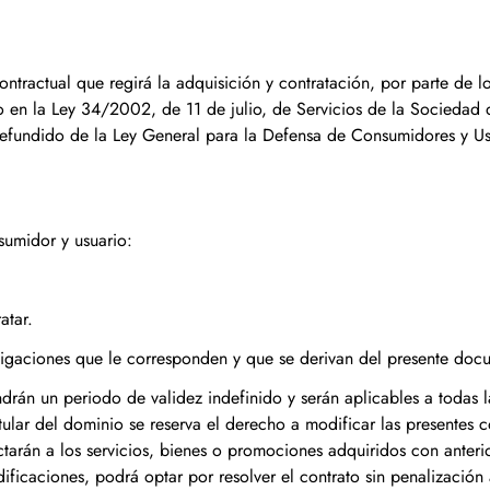
tractual que regirá la adquisición y contratación, por parte de lo
sto en la Ley 34/2002, de 11 de julio, de Servicios de la Sociedad
efundido de la Ley General para la Defensa de Consumidores y Us
sumidor y usuario:
atar.
ligaciones que le corresponden y que se derivan del presente doc
án un periodo de validez indefinido y serán aplicables a todas la
tular del dominio se reserva el derecho a modificar las presentes
arán a los servicios, bienes o promociones adquiridos con anterio
icaciones, podrá optar por resolver el contrato sin penalización