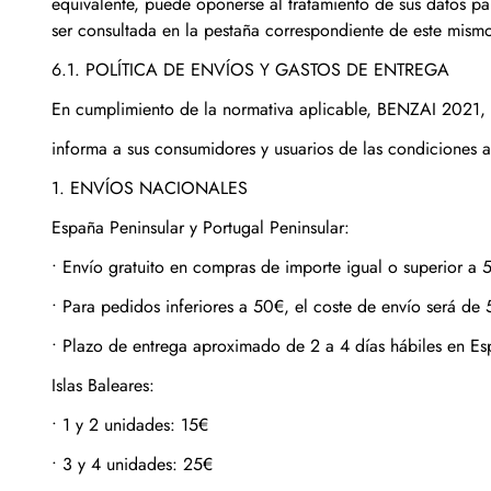
equivalente, puede oponerse al tratamiento de sus datos p
ser consultada en la pestaña correspondiente de este mismo
6.1. POLÍTICA DE ENVÍOS Y GASTOS DE ENTREGA
En cumplimiento de la normativa aplicable, BENZAI 2021,
informa a sus consumidores y usuarios de las condiciones ap
1. ENVÍOS NACIONALES
España Peninsular y Portugal Peninsular:
•
Envío gratuito en compras de importe igual o superior a 
•
Para pedidos inferiores a 50€, el coste de envío será de 
•
Plazo de entrega aproximado de 2 a 4 días hábiles en Es
Islas Baleares:
•
1 y 2 unidades: 15€
•
3 y 4 unidades: 25€