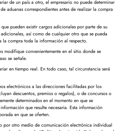
riar de un país a otro, el empresario no puede determinar
os de aduanas correspondientes antes de realizar la compra
que pueden existir cargos adicionales por parte de su
os adicionales, así como de cualquier otro que se pueda
 la compra toda la información al respecto.
los modifique convenientemente en el sitio donde se
aso se señale.
ar en tiempo real. En todo caso, tal circunstancia será
as
s electrónicos a las direcciones facilitadas por los
cluyan descuentos, premios o regalos), o de concursos o
ntemente determinados en el momento en que se
ltimo y
información que resulte necesaria. Esta información
mporada en que se oferten.
 o por otro medio de comunicación electrónica individual