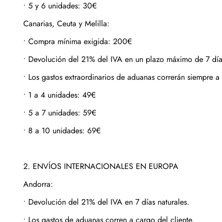
•
5 y 6 unidades: 30€
Canarias, Ceuta y Melilla:
•
Compra mínima exigida: 200€
•
Devolución del 21% del IVA en un plazo máximo de 7 días
•
Los gastos extraordinarios de aduanas correrán siempre a 
•
1 a 4 unidades: 49€
•
5 a 7 unidades: 59€
•
8 a 10 unidades: 69€
2. ENVÍOS INTERNACIONALES EN EUROPA
Andorra:
•
Devolución del 21% del IVA en 7 días naturales.
•
Los gastos de aduanas corren a cargo del cliente.