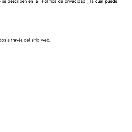
se describen en la “Política de privacidad”, la cual puede
a
Política de
os a través del sitio web.