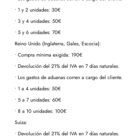
•
1 y 2 unidades: 30€
•
3 y 4 unidades: 50€
•
5 y 6 unidades: 70€
Reino Unido (Inglaterra, Gales, Escocia):
•
Compra mínima exigida: 190€
•
Devolución del 21% del IVA en 7 días naturales.
•
Los gastos de aduanas corren a cargo del cliente.
•
1 a 4 unidades: 50€
•
5 a 7 unidades: 60€
•
8 a 10 unidades: 100€
Suiza:
•
Devolución del 21% del IVA en 7 días naturales.