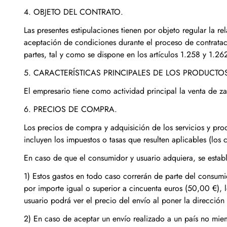
4. OBJETO DEL CONTRATO.
Las presentes estipulaciones tienen por objeto regular la r
aceptación de condiciones durante el proceso de contratac
partes, tal y como se dispone en los artículos 1.258 y 1.26
5. CARACTERÍSTICAS PRINCIPALES DE LOS PRODUCTO
El empresario tiene como actividad principal la venta de 
6. PRECIOS DE COMPRA.
Los precios de compra y adquisición de los servicios y prod
incluyen los impuestos o tasas que resulten aplicables (los
En caso de que el consumidor y usuario adquiera, se establ
1) Estos gastos en todo caso correrán de parte del consumi
por importe igual o superior a cincuenta euros (50,00 €), lo
usuario podrá ver el precio del envío al poner la dirección
2) En caso de aceptar un envío realizado a un país no mie