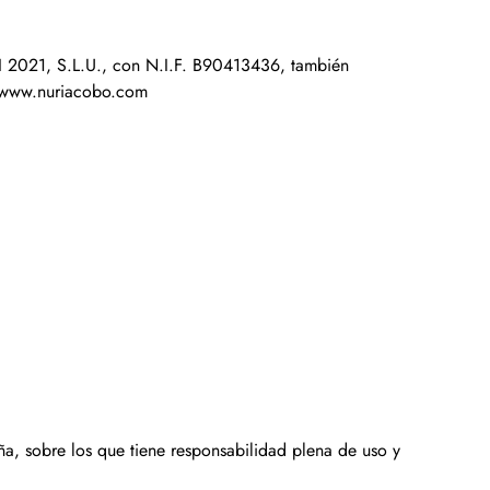
I 2021, S.L.U., con N.I.F. B90413436, también
://www.nuriacobo.com
ña, sobre los que tiene responsabilidad plena de uso y