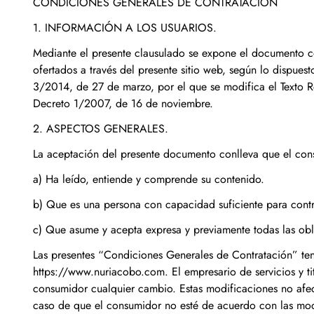
CONDICIONES GENERALES DE CONTRATACIÓN
1. INFORMACIÓN A LOS USUARIOS.
Mediante el presente clausulado se expone el documento con
ofertados a través del presente sitio web, según lo dispue
3/2014, de 27 de marzo, por el que se modifica el Texto R
Decreto 1/2007, de 16 de noviembre.
2. ASPECTOS GENERALES.
La aceptación del presente documento conlleva que el con
a) Ha leído, entiende y comprende su contenido.
b) Que es una persona con capacidad suficiente para contr
c) Que asume y acepta expresa y previamente todas las ob
Las presentes “Condiciones Generales de Contratación” tendr
https://www.nuriacobo.com. El empresario de servicios y ti
consumidor cualquier cambio. Estas modificaciones no afect
caso de que el consumidor no esté de acuerdo con las modif