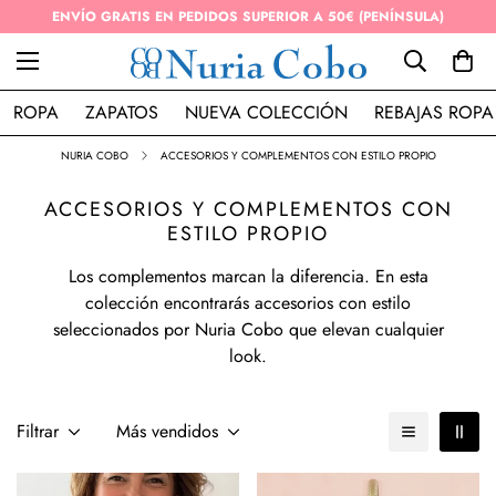
ENVÍO GRATIS EN PEDIDOS SUPERIOR A 50€ (PENÍNSULA)
ROPA
ZAPATOS
NUEVA COLECCIÓN
REBAJAS ROPA
NURIA COBO
ACCESORIOS Y COMPLEMENTOS CON ESTILO PROPIO
ACCESORIOS Y COMPLEMENTOS CON
ESTILO PROPIO
Los complementos marcan la diferencia. En esta
colección encontrarás accesorios con estilo
seleccionados por Nuria Cobo que elevan cualquier
look.
Filtrar
Más vendidos