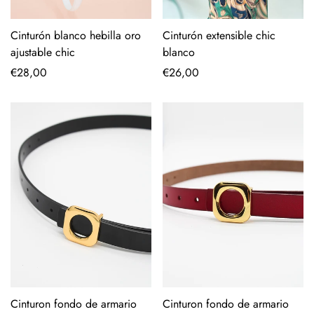
Cinturón blanco hebilla oro
Cinturón extensible chic
ajustable chic
blanco
Precio
€28,00
Precio
€26,00
regular
regular
Cinturon fondo de armario
Cinturon fondo de armario