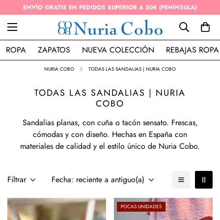
ENVÍO GRATIS EN PEDIDOS SUPERIOR A 50€ (PENÍNSULA)
ROPA
ZAPATOS
NUEVA COLECCIÓN
REBAJAS ROPA
NURIA COBO
TODAS LAS SANDALIAS | NURIA COBO
TODAS LAS SANDALIAS | NURIA
COBO
Sandalias planas, con cuña o tacón sensato. Frescas,
cómodas y con diseño. Hechas en España con
materiales de calidad y el estilo único de Nuria Cobo.
Filtrar
Fecha: reciente a antiguo(a)
POCAS UNIDADES