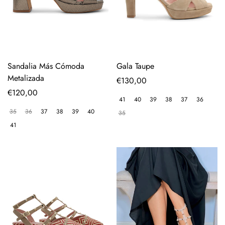
Sandalia Más Cómoda
Gala Taupe
Metalizada
Precio
€130,00
Precio
€120,00
regular
41
40
39
38
37
36
regular
35
36
37
38
39
40
35
41