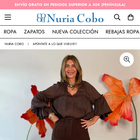
ENVÍO GRATIS EN PEDIDOS SUPERIOR A 50€ (PENÍNSULA)
ROPA
ZAPATOS
NUEVA COLECCIÓN
REBAJAS ROPA
NURIA COBO
APÚNTATE A LO QUE VUELVE!!