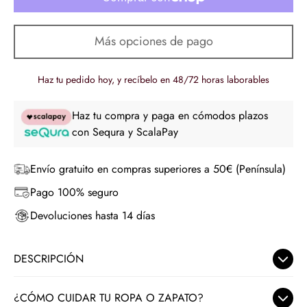
Más opciones de pago
Haz tu pedido hoy, y recíbelo en 48/72 horas laborables
Haz tu compra y paga en cómodos plazos
con Sequra y ScalaPay
Envío gratuito en compras superiores a 50€ (Península)
Pago 100% seguro
Devoluciones hasta 14 días
DESCRIPCIÓN
Pantalón marrón de mujer
¿CÓMO CUIDAR TU ROPA O ZAPATO?