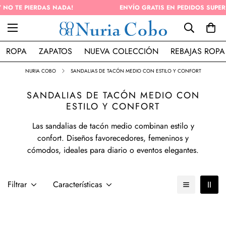
ENVÍO GRATIS EN PEDIDOS SUPERIOR A 50€ (PENÍNSULA)
ROPA
ZAPATOS
NUEVA COLECCIÓN
REBAJAS ROPA
NURIA COBO
SANDALIAS DE TACÓN MEDIO CON ESTILO Y CONFORT
SANDALIAS DE TACÓN MEDIO CON
ESTILO Y CONFORT
Las sandalias de tacón medio combinan estilo y
confort. Diseños favorecedores, femeninos y
cómodos, ideales para diario o eventos elegantes.
Filtrar
Características