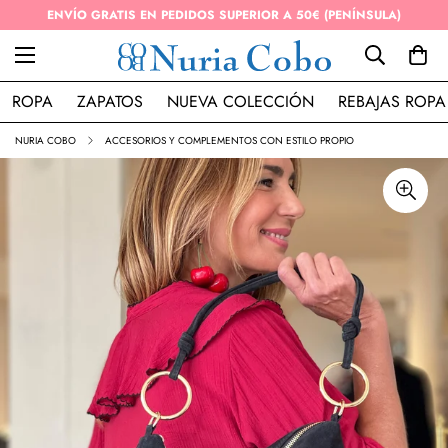
ENVÍO GRATIS EN PEDIDOS SUPERIOR A 50€ (PENÍNSULA)
ROPA
ZAPATOS
NUEVA COLECCIÓN
REBAJAS ROPA
NURIA COBO
ACCESORIOS Y COMPLEMENTOS CON ESTILO PROPIO