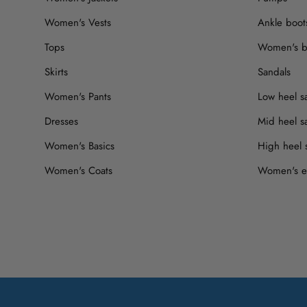
Women's Vests
Ankle boot
Tops
Women's b
Skirts
Sandals
Women's Pants
Low heel s
Dresses
Mid heel s
Women's Basics
High heel 
Women's Coats
Women's es