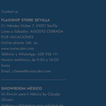
Contact us
FLAGSHIP STORE SEVILLA
C/ Méndez Núñez 7, 41001 Sevilla
Lunes a Sábados: AGOSTO CERRADA
POR VACACIONES
Online abierto 24h. en
www.nuriacobo.com
Teléfono y WhatsApp:
628 936 111
Horario telefónico de 9:00 a 14:00
horas.
Email:
clientes@nuriacobo.com
SHOWROOM MÉXICO
Un Rincón para ti México by Claudia
Ullivarrí
Teléfono y WhatsApp para solicitud de