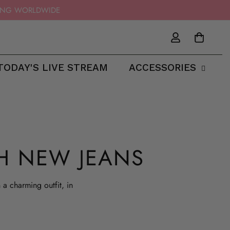
IPPING WORLDWIDE
TODAY'S LIVE STREAM
ACCESSORIES
H NEW JEANS
a charming outfit, in