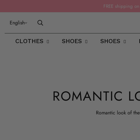
FREE shipping o
English
CLOTHES
SHOES
SHOES
ROMANTIC L
Romantic look of the