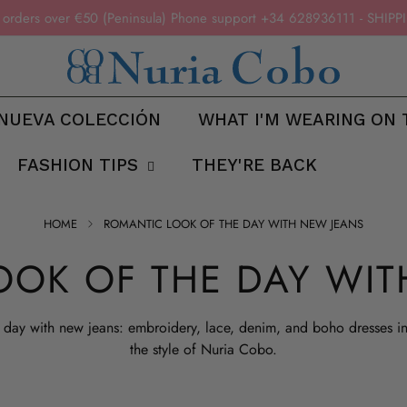
n orders over €50 (Peninsula) Phone support +34 628936111 - SH
NUEVA COLECCIÓN
WHAT I'M WEARING ON 
FASHION TIPS
THEY'RE BACK
HOME
ROMANTIC LOOK OF THE DAY WITH NEW JEANS
OOK OF THE DAY WIT
 day with new jeans: embroidery, lace, denim, and boho dresses in 
the style of Nuria Cobo.