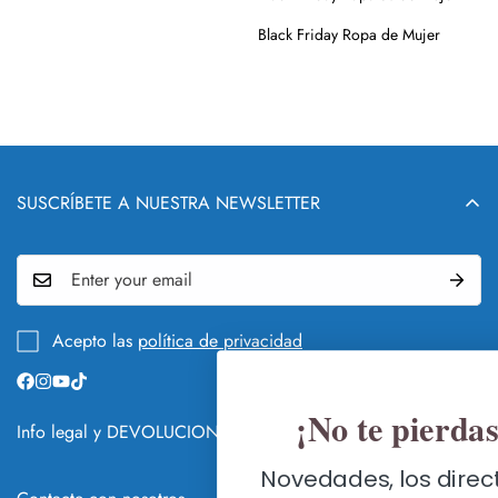
Black Friday Ropa de Mujer
SUSCRÍBETE A NUESTRA NEWSLETTER
Acepto las
política de privacidad
¡No te pierdas nada!
Info legal y DEVOLUCIONES
QUIÉN Y QUÉ ES NURIA COBO
Novedades, los directos de Nuria