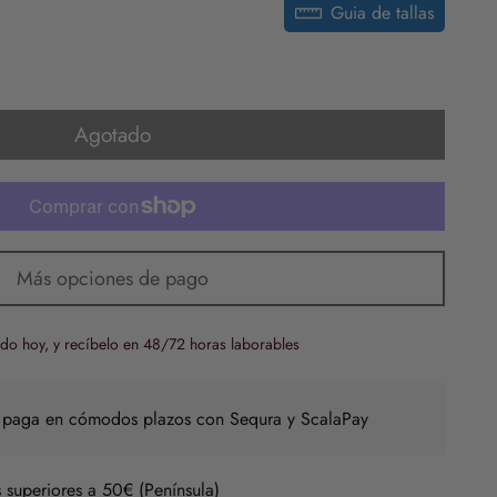
Guia de tallas
Agotado
Más opciones de pago
do hoy, y recíbelo en 48/72 horas laborables
 paga en cómodos plazos con Sequra y ScalaPay
 superiores a 50€ (Península)