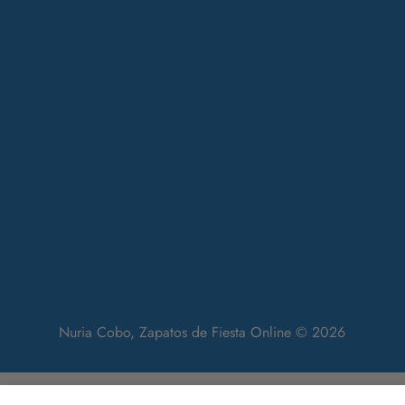
Nuria Cobo, Zapatos de Fiesta Online © 2026