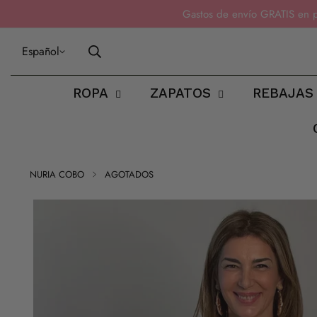
Gastos de envío GRATIS en 
Español
ROPA
ZAPATOS
REBAJAS
NURIA COBO
AGOTADOS