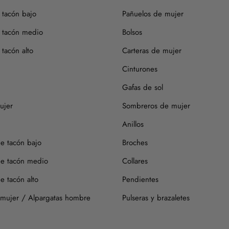
 tacón bajo
Pañuelos de mujer
 tacón medio
Bolsos
tacón alto
Carteras de mujer
Cinturones
Gafas de sol
ujer
Sombreros de mujer
Anillos
de tacón bajo
Broches
de tacón medio
Collares
e tacón alto
Pendientes
/
 mujer
Alpargatas hombre
Pulseras y brazaletes