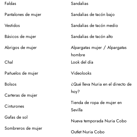
Faldas
Sandalias
Pantalones de mujer
Sandalias de tacón bajo
Vestidos
Sandalias de tacón medio
Básicos de mujer
Sandalias de tacón alto
/
Abrigos de mujer
Alpargatas mujer
Alpargatas
hombre
Chal
Look del día
Pañuelos de mujer
Videolooks
Bolsos
¿Qué lleva Nuria en el directo de
hoy?
Carteras de mujer
Tienda de ropa de mujer en
Cinturones
Sevilla
Gafas de sol
Nueva temporada Nuria Cobo
Sombreros de mujer
Outlet Nuria Cobo