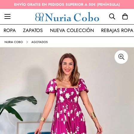
ENVÍO GRATIS EN PEDIDOS SUPERIOR A 50€ (PENÍNSULA)
ROPA
ZAPATOS
NUEVA COLECCIÓN
REBAJAS ROPA
NURIA COBO
AGOTADOS