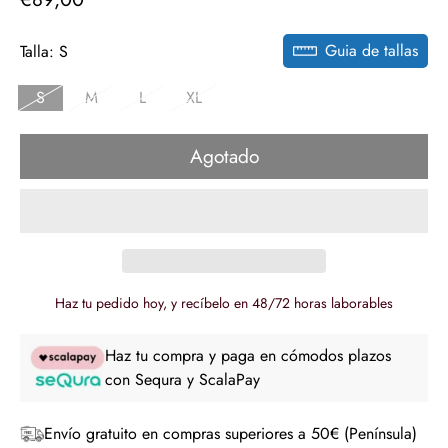
regular
Guia de tallas
Talla:
S
S
M
L
XL
Agotado
Haz tu pedido hoy, y recíbelo en 48/72 horas laborables
Haz tu compra y paga en cómodos plazos
con Sequra y ScalaPay
Envío gratuito en compras superiores a 50€ (Península)