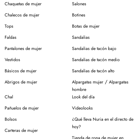
Chaquetas de mujer
Salones
Chalecos de mujer
Botines
Tops
Botas de mujer
Faldas
Sandalias
Pantalones de mujer
Sandalias de tacón bajo
Vestidos
Sandalias de tacón medio
Básicos de mujer
Sandalias de tacón alto
/
Abrigos de mujer
Alpargatas mujer
Alpargatas
hombre
Chal
Look del día
Pañuelos de mujer
Videolooks
Bolsos
¿Qué lleva Nuria en el directo de
hoy?
Carteras de mujer
Tienda de ropa de mujer en