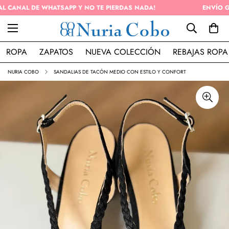
ENVÍO GRATIS EN PEDIDOS SUPERIOR A 50€ (PENÍNSULA)
ROPA
ZAPATOS
NUEVA COLECCIÓN
REBAJAS ROPA
NURIA COBO
SANDALIAS DE TACÓN MEDIO CON ESTILO Y CONFORT