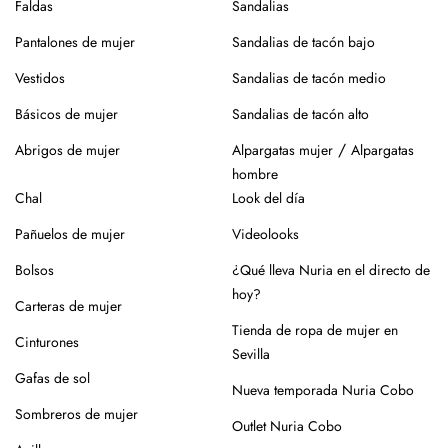
Faldas
Sandalias
Pantalones de mujer
Sandalias de tacón bajo
Vestidos
Sandalias de tacón medio
Básicos de mujer
Sandalias de tacón alto
/
Abrigos de mujer
Alpargatas mujer
Alpargatas
hombre
Chal
Look del día
Pañuelos de mujer
Videolooks
Bolsos
¿Qué lleva Nuria en el directo de
hoy?
Carteras de mujer
Tienda de ropa de mujer en
Cinturones
Sevilla
Gafas de sol
Nueva temporada Nuria Cobo
Sombreros de mujer
Outlet Nuria Cobo