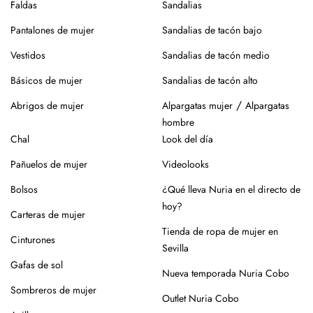
Faldas
Sandalias
Pantalones de mujer
Sandalias de tacón bajo
Vestidos
Sandalias de tacón medio
Básicos de mujer
Sandalias de tacón alto
/
Abrigos de mujer
Alpargatas mujer
Alpargatas
hombre
Chal
Look del día
Pañuelos de mujer
Videolooks
Bolsos
¿Qué lleva Nuria en el directo de
hoy?
Carteras de mujer
Tienda de ropa de mujer en
Cinturones
Sevilla
Gafas de sol
Nueva temporada Nuria Cobo
Sombreros de mujer
Outlet Nuria Cobo