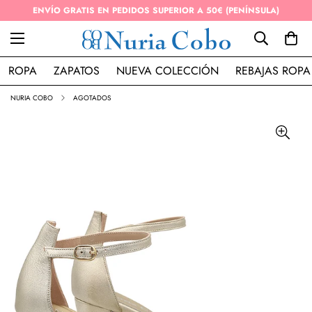
ENVÍO GRATIS EN PEDIDOS SUPERIOR A 50€ (PENÍNSULA)
ROPA
ZAPATOS
NUEVA COLECCIÓN
REBAJAS ROPA
NURIA COBO
AGOTADOS