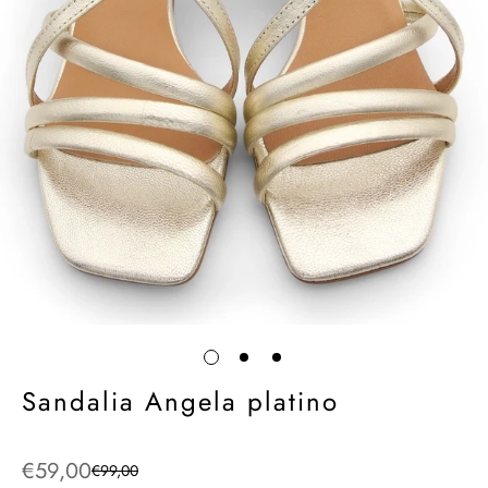
Sandalia Angela platino
€59,00
€99,00
Precio
Precio