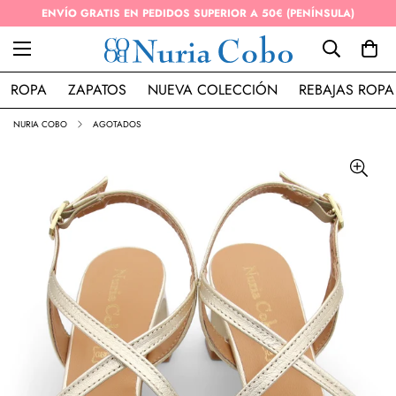
ENVÍO GRATIS EN PEDIDOS SUPERIOR A 50€ (PENÍNSULA)
ROPA
ZAPATOS
NUEVA COLECCIÓN
REBAJAS ROPA
NURIA COBO
AGOTADOS