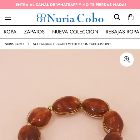
ENVÍO GRATIS EN PEDIDOS SUPERIOR A 50€ (PENÍNSULA)
ROPA
ZAPATOS
NUEVA COLECCIÓN
REBAJAS ROPA
NURIA COBO
ACCESORIOS Y COMPLEMENTOS CON ESTILO PROPIO