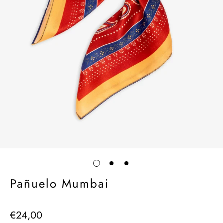
Pañuelo Mumbai
€24,00
Precio