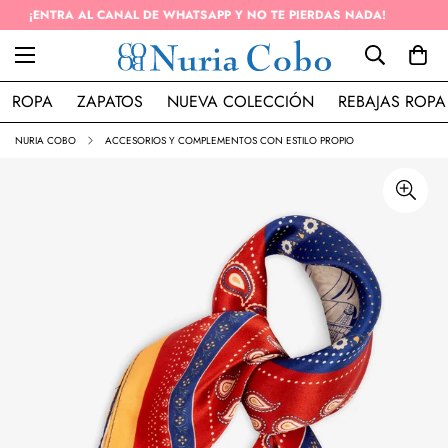
ENVÍO GRATIS EN PEDIDOS SUPERIOR A 50€ (PENÍNSULA)
ROPA
ZAPATOS
NUEVA COLECCIÓN
REBAJAS ROPA
NURIA COBO
ACCESORIOS Y COMPLEMENTOS CON ESTILO PROPIO