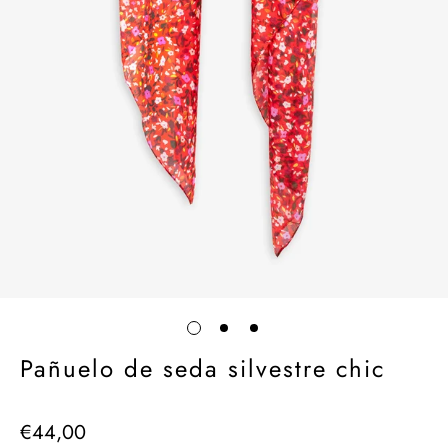
Pañuelo de seda silvestre chic
€44,00
Precio