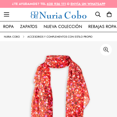
¿TE AYUDAMOS? TEL
628 936 111
O
ENVÍA UN WHATSAPP
ROPA
ZAPATOS
NUEVA COLECCIÓN
REBAJAS ROPA
NURIA COBO
ACCESORIOS Y COMPLEMENTOS CON ESTILO PROPIO