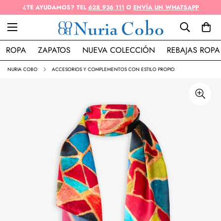
¿TE AYUDAMOS? TEL
628 936 111
O
ENVÍA UN WHATSAPP
ROPA
ZAPATOS
NUEVA COLECCIÓN
REBAJAS ROPA
NURIA COBO
ACCESORIOS Y COMPLEMENTOS CON ESTILO PROPIO