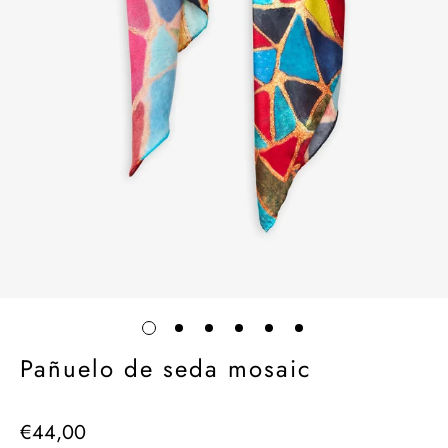
Pañuelo de seda mosaic
€44,00
Precio