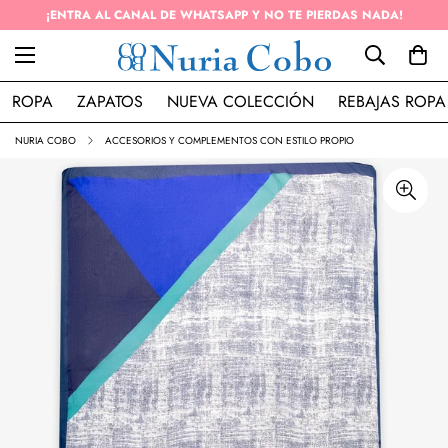
¡ENTRA AL CANAL DE WHATSAPP Y NO TE PIERDAS NADA!
ROPA
ZAPATOS
NUEVA COLECCIÓN
REBAJAS ROPA
NURIA COBO
ACCESORIOS Y COMPLEMENTOS CON ESTILO PROPIO