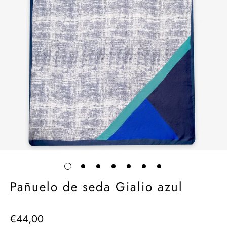
Pañuelo de seda Gialio azul
€44,00
Precio