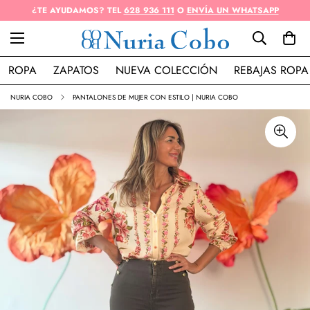
¿TE AYUDAMOS? TEL
628 936 111
O
ENVÍA UN WHATSAPP
ROPA
ZAPATOS
NUEVA COLECCIÓN
REBAJAS ROPA
NURIA COBO
PANTALONES DE MUJER CON ESTILO | NURIA COBO