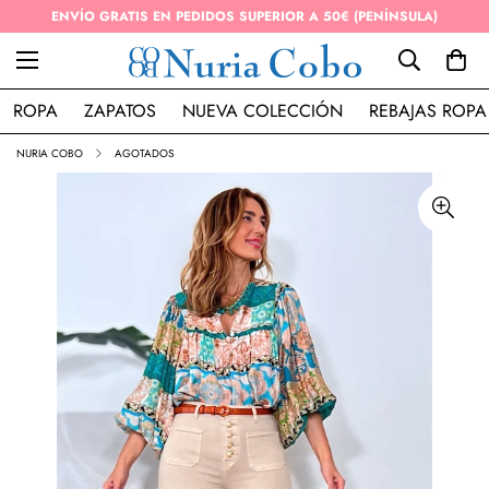
ENVÍO GRATIS EN PEDIDOS SUPERIOR A 50€ (PENÍNSULA)
ROPA
ZAPATOS
NUEVA COLECCIÓN
REBAJAS ROPA
NURIA COBO
AGOTADOS