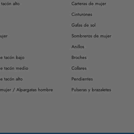
tacón alto
Carteras de mujer
Cinturones
Gafas de sol
ujer
Sombreros de mujer
Anillos
de tacón bajo
Broches
de tacón medio
Collares
e tacón alto
Pendientes
/
 mujer
Alpargatas hombre
Pulseras y brazaletes