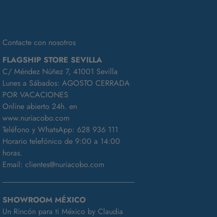
Contacte con nosotros
FLAGSHIP STORE SEVILLA
C/ Méndez Núñez 7, 41001 Sevilla
Lunes a Sábados: AGOSTO CERRADA
POR VACACIONES
Online abierto 24h. en
www.nuriacobo.com
Teléfono y WhatsApp:
628 936 111
Horario telefónico de 9:00 a 14:00
horas.
Email:
clientes@nuriacobo.com
SHOWROOM MÉXICO
Un Rincón para ti México by Claudia