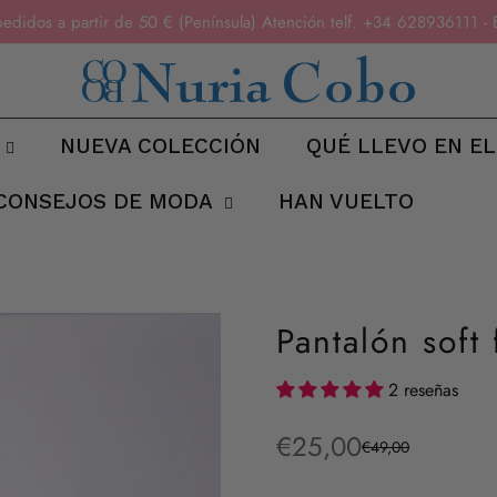
pedidos a partir de 50 € (Península) Atención telf. +34 6289361
NUEVA COLECCIÓN
QUÉ LLEVO EN EL
CONSEJOS DE MODA
HAN VUELTO
Pantalón soft
2 reseñas
€25,00
€49,00
Precio
Precio
de
regular