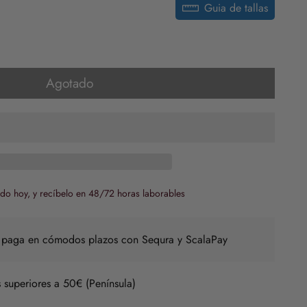
Guia de tallas
Agotado
do hoy, y recíbelo en 48/72 horas laborables
 paga en cómodos plazos con Sequra y ScalaPay
 superiores a 50€ (Península)