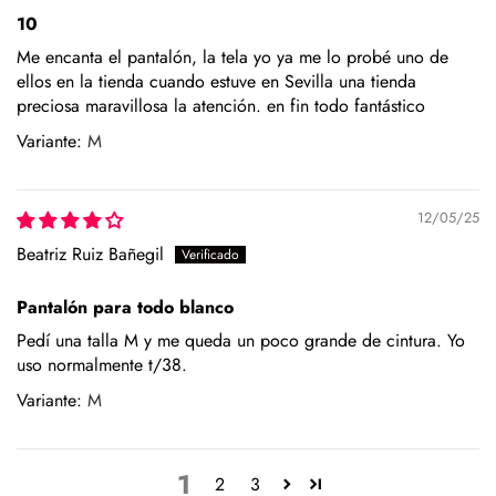
10
Me encanta el pantalón, la tela yo ya me lo probé uno de
ellos en la tienda cuando estuve en Sevilla una tienda
preciosa maravillosa la atención. en fin todo fantástico
M
12/05/25
Beatriz Ruiz Bañegil
Pantalón para todo blanco
Pedí una talla M y me queda un poco grande de cintura. Yo
uso normalmente t/38.
M
1
2
3