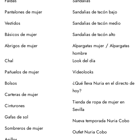
Faldas
Sandalias
Pantalones de mujer
Sandalias de tacón bajo
Vestidos
Sandalias de tacón medio
Básicos de mujer
Sandalias de tacón alto
/
Abrigos de mujer
Alpargatas mujer
Alpargatas
hombre
Chal
Look del día
Pañuelos de mujer
Videolooks
Bolsos
¿Qué lleva Nuria en el directo de
hoy?
Carteras de mujer
Tienda de ropa de mujer en
Cinturones
Sevilla
Gafas de sol
Nueva temporada Nuria Cobo
Sombreros de mujer
Outlet Nuria Cobo
Anillos