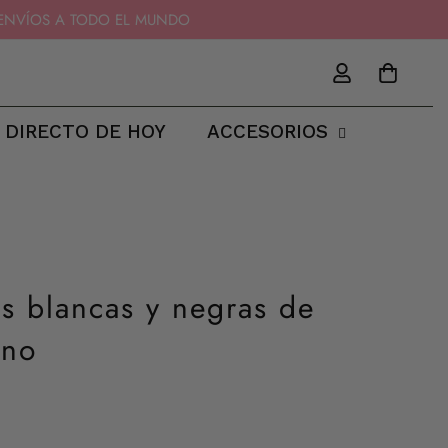
11 - ENVÍOS A TODO EL MUNDO
 DIRECTO DE HOY
ACCESORIOS
as blancas y negras de
ano