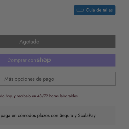
Guia de tallas
Agotado
Más opciones de pago
do hoy, y recíbelo en 48/72 horas laborables
 paga en cómodos plazos con Sequra y ScalaPay