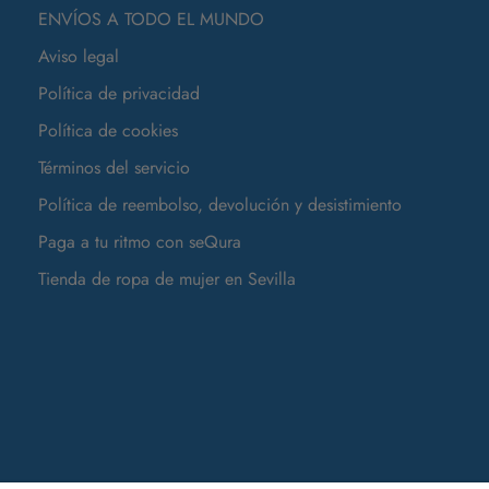
ENVÍOS A TODO EL MUNDO
Aviso legal
Política de privacidad
Política de cookies
Términos del servicio
Política de reembolso, devolución y desistimiento
Paga a tu ritmo con seQura
Tienda de ropa de mujer en Sevilla