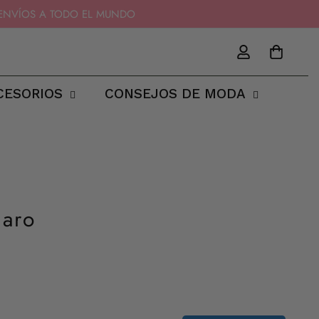
11 - ENVÍOS A TODO EL MUNDO
CESORIOS
CONSEJOS DE MODA
laro