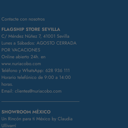
Contacte con nosotros
FLAGSHIP STORE SEVILLA
C/ Méndez Núñez 7, 41001 Sevilla
Lunes a Sábados: AGOSTO CERRADA
POR VACACIONES
Online abierto 24h. en
www.nuriacobo.com
Teléfono y WhatsApp:
628 936 111
Horario telefónico de 9:00 a 14:00
horas.
Email:
clientes@nuriacobo.com
SHOWROOM MÉXICO
Un Rincón para ti México by Claudia
Ullivarrí