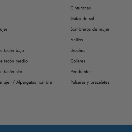
Cinturones
Gafas de sol
ujer
Sombreros de mujer
Anillos
de tacón bajo
Broches
de tacón medio
Collares
e tacón alto
Pendientes
/
 mujer
Alpargatas hombre
Pulseras y brazaletes