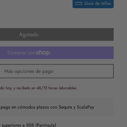
Guia de tallas
Agotado
Más opciones de pago
do hoy, y recíbelo en 48/72 horas laborables
 paga en cómodos plazos con Sequra y ScalaPay
 superiores a 50€ (Península)