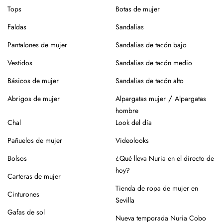
Tops
Botas de mujer
Faldas
Sandalias
Pantalones de mujer
Sandalias de tacón bajo
Vestidos
Sandalias de tacón medio
Básicos de mujer
Sandalias de tacón alto
/
Abrigos de mujer
Alpargatas mujer
Alpargatas
hombre
Chal
Look del día
Pañuelos de mujer
Videolooks
Bolsos
¿Qué lleva Nuria en el directo de
hoy?
Carteras de mujer
Tienda de ropa de mujer en
Cinturones
Sevilla
Gafas de sol
Nueva temporada Nuria Cobo