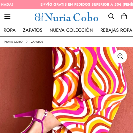
ENVÍO GRATIS EN PEDIDOS SUPERIOR A 50€ (PENÍNSULA)
ROPA
ZAPATOS
NUEVA COLECCIÓN
REBAJAS ROPA
NURIA COBO
ZAPATOS