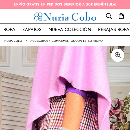
ENVÍO GRATIS EN PEDIDOS SUPERIOR A 50€ (PENÍNSULA)
ROPA
ZAPATOS
NUEVA COLECCIÓN
REBAJAS ROPA
NURIA COBO
ACCESORIOS Y COMPLEMENTOS CON ESTILO PROPIO