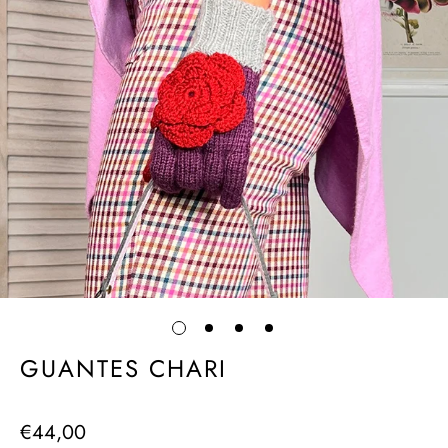
GUANTES CHARI
€44,00
Precio