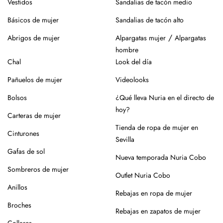
Vestidos
Sandalias de tacón medio
Básicos de mujer
Sandalias de tacón alto
/
Abrigos de mujer
Alpargatas mujer
Alpargatas
hombre
Chal
Look del día
Pañuelos de mujer
Videolooks
Bolsos
¿Qué lleva Nuria en el directo de
hoy?
Carteras de mujer
Tienda de ropa de mujer en
Cinturones
Sevilla
Gafas de sol
Nueva temporada Nuria Cobo
Sombreros de mujer
Outlet Nuria Cobo
Anillos
Rebajas en ropa de mujer
Broches
Rebajas en zapatos de mujer
Collares