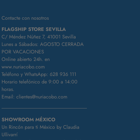
Contacte con nosotros
FLAGSHIP STORE SEVILLA
C/ Méndez Núñez 7, 41001 Sevilla
Lunes a Sábados: AGOSTO CERRADA
POR VACACIONES
Online abierto 24h. en
www.nuriacobo.com
Teléfono y WhatsApp:
628 936 111
Horario telefónico de 9:00 a 14:00
horas.
Email:
clientes@nuriacobo.com
SHOWROOM MÉXICO
Un Rincón para ti México by Claudia
Ullivarrí