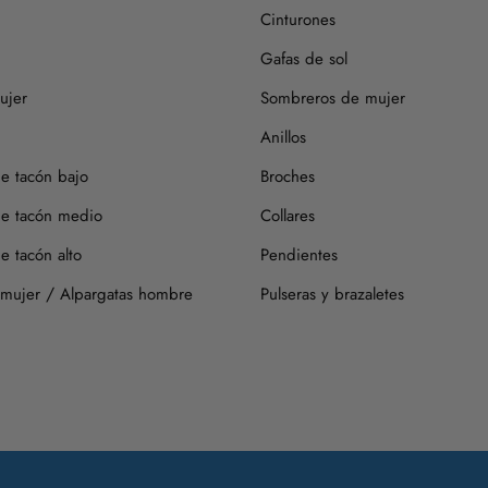
Cinturones
Gafas de sol
ujer
Sombreros de mujer
Anillos
de tacón bajo
Broches
de tacón medio
Collares
e tacón alto
Pendientes
/
 mujer
Alpargatas hombre
Pulseras y brazaletes