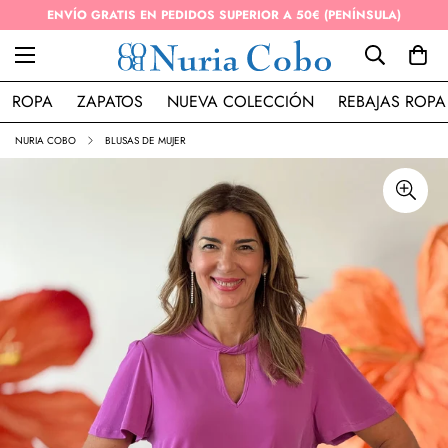
ENVÍO GRATIS EN PEDIDOS SUPERIOR A 50€ (PENÍNSULA)
ROPA
ZAPATOS
NUEVA COLECCIÓN
REBAJAS ROPA
NURIA COBO
BLUSAS DE MUJER