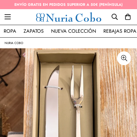
ENVÍO GRATIS EN PEDIDOS SUPERIOR A 50€ (PENÍNSULA)
ROPA
ZAPATOS
NUEVA COLECCIÓN
REBAJAS ROPA
NURIA COBO