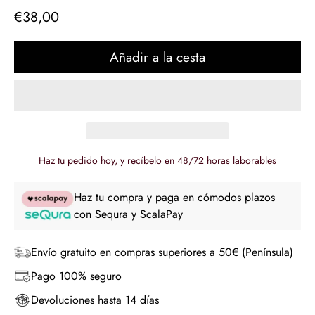
€38,00
Precio
regular
Añadir a la cesta
Haz tu pedido hoy, y recíbelo en 48/72 horas laborables
Haz tu compra y paga en cómodos plazos
con Sequra y ScalaPay
Envío gratuito en compras superiores a 50€ (Península)
Pago 100% seguro
Devoluciones hasta 14 días