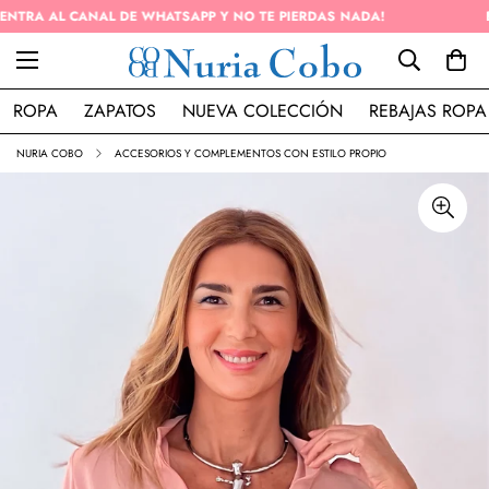
ENVÍO GRATIS EN PEDIDOS SUPERIOR A 50€ (PENÍNSULA)
ROPA
ZAPATOS
NUEVA COLECCIÓN
REBAJAS ROPA
NURIA COBO
ACCESORIOS Y COMPLEMENTOS CON ESTILO PROPIO