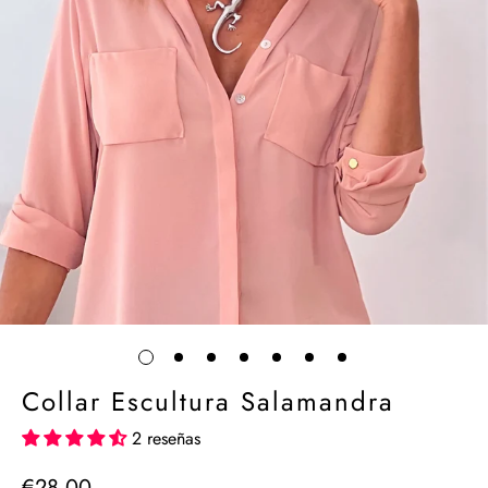
Collar Escultura Salamandra
2 reseñas
€28,00
Precio