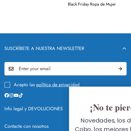
Black Friday Ropa de Mujer
SUSCRÍBETE A NUESTRA NEWSLETTER
Acepto las
política de privacidad
¡No te pierdas nada!
Info legal y DEVOLUCIONES
Novedades, los directos de Nuria
QUIÉN Y QUÉ ES NURIA COBO
Contacte con nosotros
Cobo, los mejores lookazos y mucho
GUÍA DE CAMBIOS Y DEVOLUCIONES