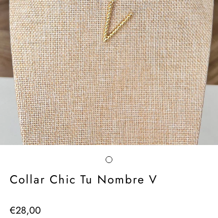
Collar Chic Tu Nombre V
€28,00
Precio