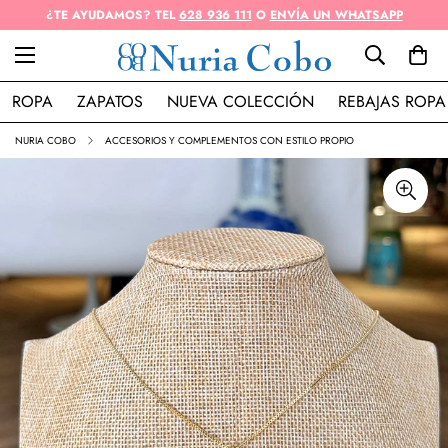
¿TE AYUDAMOS? TEL
628 936 111
O
ENVÍA UN WHATSAPP
ROPA
ZAPATOS
NUEVA COLECCIÓN
REBAJAS ROPA
NURIA COBO
ACCESORIOS Y COMPLEMENTOS CON ESTILO PROPIO