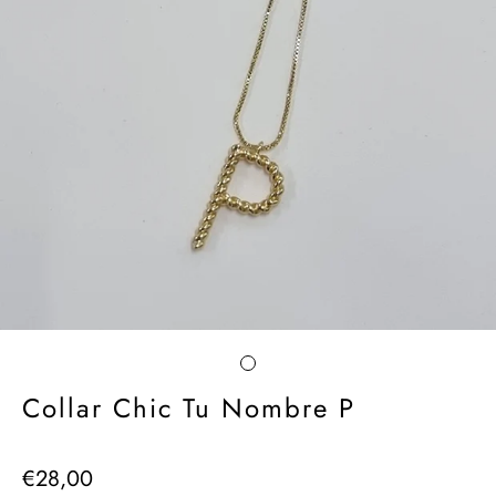
Collar Chic Tu Nombre P
€28,00
Precio