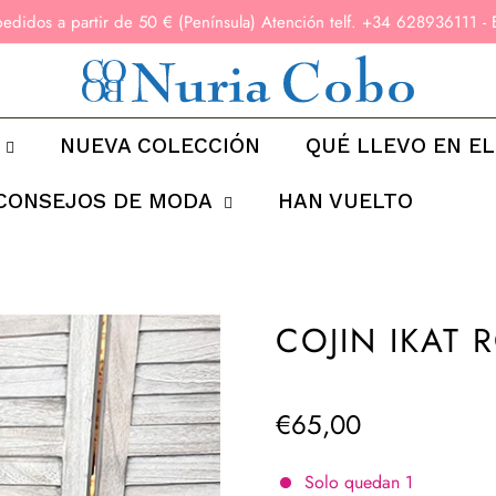
pedidos a partir de 50 € (Península) Atención telf. +34 6289361
NUEVA COLECCIÓN
QUÉ LLEVO EN EL
CONSEJOS DE MODA
HAN VUELTO
COJIN IKAT 
€65,00
Precio
regular
Solo quedan
1