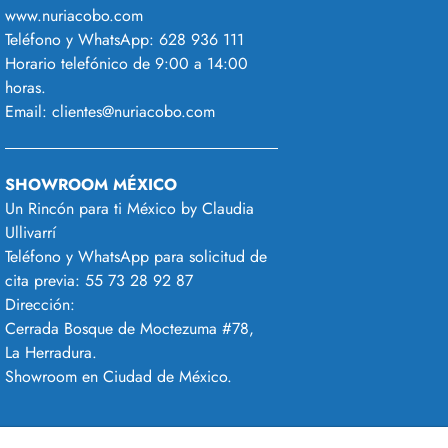
www.nuriacobo.com
Teléfono y WhatsApp:
628 936 111
Horario telefónico de 9:00 a 14:00
horas.
Email:
clientes@nuriacobo.com
SHOWROOM MÉXICO
Un Rincón para ti México by Claudia
Ullivarrí
Teléfono y WhatsApp para solicitud de
cita previa:
55 73 28 92 87
Dirección:
Cerrada Bosque de Moctezuma #78,
La Herradura.
Showroom en Ciudad de México.