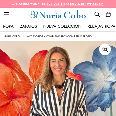
¿TE AYUDAMOS? TEL
628 936 111
O
ENVÍA UN WHATSAPP
ROPA
ZAPATOS
NUEVA COLECCIÓN
REBAJAS ROPA
NURIA COBO
ACCESORIOS Y COMPLEMENTOS CON ESTILO PROPIO