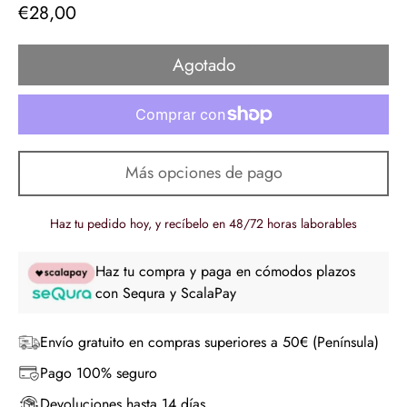
€28,00
Precio
regular
Agotado
Más opciones de pago
Haz tu pedido hoy, y recíbelo en 48/72 horas laborables
Haz tu compra y paga en cómodos plazos
con Sequra y ScalaPay
Envío gratuito en compras superiores a 50€ (Península)
Pago 100% seguro
Devoluciones hasta 14 días