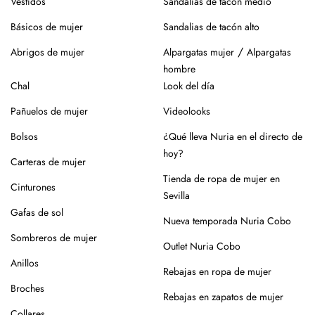
Vestidos
Sandalias de tacón medio
Básicos de mujer
Sandalias de tacón alto
/
Abrigos de mujer
Alpargatas mujer
Alpargatas
hombre
Chal
Look del día
Pañuelos de mujer
Videolooks
Bolsos
¿Qué lleva Nuria en el directo de
hoy?
Carteras de mujer
Tienda de ropa de mujer en
Cinturones
Sevilla
Gafas de sol
Nueva temporada Nuria Cobo
Sombreros de mujer
Outlet Nuria Cobo
Anillos
Rebajas en ropa de mujer
Broches
Rebajas en zapatos de mujer
Collares