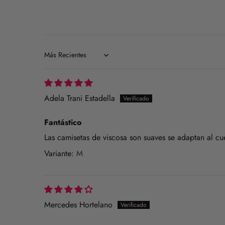
Sort by
Adela Trani Estadella
Fantástico
Las camisetas de viscosa son suaves se adaptan al cu
M
Mercedes Hortelano