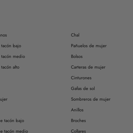
anos
Chal
 tacón bajo
Pañuelos de mujer
 tacón medio
Bolsos
tacón alto
Carteras de mujer
Cinturones
Gafas de sol
ujer
Sombreros de mujer
Anillos
de tacón bajo
Broches
de tacón medio
Collares