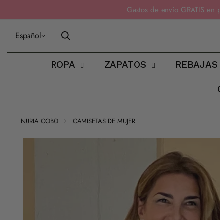
Gastos de envío GRATIS en 
Español
ROPA
ZAPATOS
REBAJAS
NURIA COBO
CAMISETAS DE MUJER