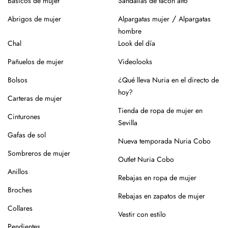
Básicos de mujer
Sandalias de tacón alto
/
Abrigos de mujer
Alpargatas mujer
Alpargatas
hombre
Chal
Look del día
Pañuelos de mujer
Videolooks
Bolsos
¿Qué lleva Nuria en el directo de
hoy?
Carteras de mujer
Tienda de ropa de mujer en
Cinturones
Sevilla
Gafas de sol
Nueva temporada Nuria Cobo
Sombreros de mujer
Outlet Nuria Cobo
Anillos
Rebajas en ropa de mujer
Broches
Rebajas en zapatos de mujer
Collares
Vestir con estilo
Pendientes