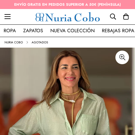
ENVÍO GRATIS EN PEDIDOS SUPERIOR A 50€ (PENÍNSULA)
ROPA
ZAPATOS
NUEVA COLECCIÓN
REBAJAS ROPA
NURIA COBO
AGOTADOS