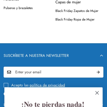
Capas de mujer
Pulseras y brazaletes
Black Friday Zapatos de Mujer
Black Friday Ropa de Mujer
SUSCRÍBETE A NUESTRA NEWSLETTER
Acepto las
política de privacidad
¡No te pierdas nada!
Info legal y DEVOLUCIONES