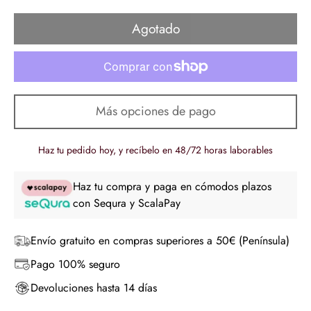
de
regular
venta
Agotado
Más opciones de pago
Haz tu pedido hoy, y recíbelo en 48/72 horas laborables
Haz tu compra y paga en cómodos plazos
con Sequra y ScalaPay
Envío gratuito en compras superiores a 50€ (Península)
Pago 100% seguro
Devoluciones hasta 14 días