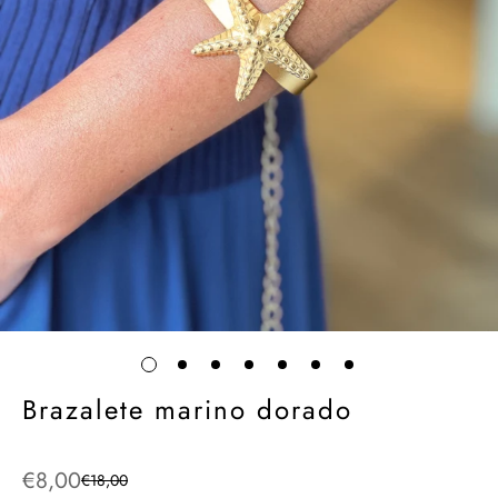
Brazalete marino dorado
€8,00
€18,00
Precio
Precio