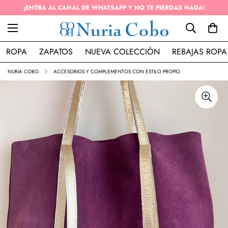
RDAS NADA!
ENVÍO GRATIS EN PEDIDOS SUPERIOR A 50€ (
ROPA
ZAPATOS
NUEVA COLECCIÓN
REBAJAS ROPA
NURIA COBO
ACCESORIOS Y COMPLEMENTOS CON ESTILO PROPIO