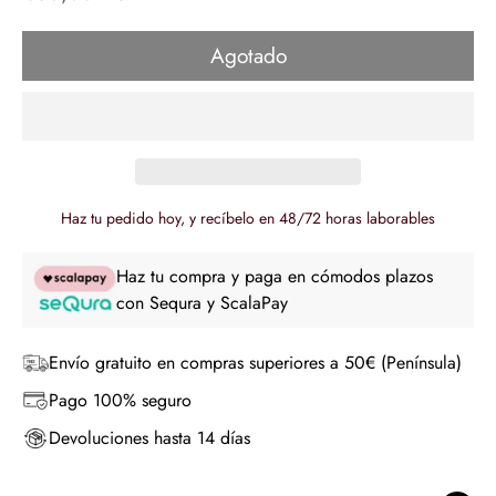
de
regular
venta
Agotado
Haz tu pedido hoy, y recíbelo en 48/72 horas laborables
Haz tu compra y paga en cómodos plazos
con Sequra y ScalaPay
Envío gratuito en compras superiores a 50€ (Península)
Pago 100% seguro
Devoluciones hasta 14 días