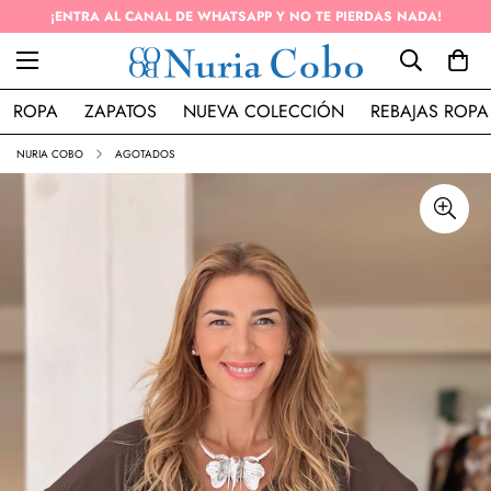
¡ENTRA AL CANAL DE WHATSAPP Y NO TE PIERDAS NADA!
ROPA
ZAPATOS
NUEVA COLECCIÓN
REBAJAS ROPA
NURIA COBO
AGOTADOS