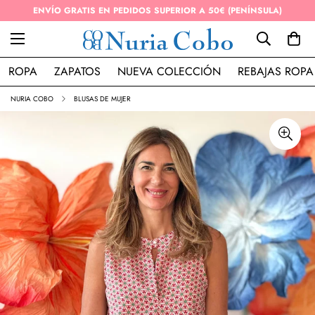
ENVÍO GRATIS EN PEDIDOS SUPERIOR A 50€ (PENÍNSULA)
ROPA
ZAPATOS
NUEVA COLECCIÓN
REBAJAS ROPA
NURIA COBO
BLUSAS DE MUJER