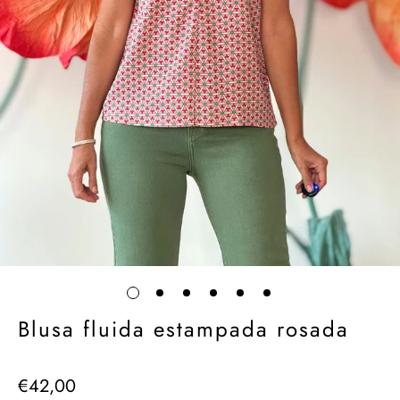
Blusa fluida estampada rosada
€42,00
Precio