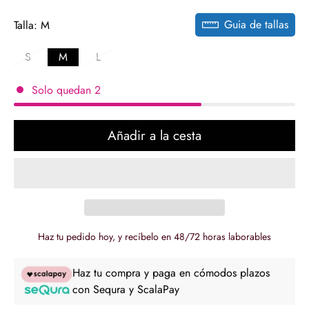
regular
Guia de tallas
Talla:
M
S
M
L
Solo quedan
2
Añadir a la cesta
Haz tu pedido hoy, y recíbelo en 48/72 horas laborables
Haz tu compra y paga en cómodos plazos
con Sequra y ScalaPay