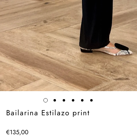
Bailarina Estilazo print
€135,00
Precio