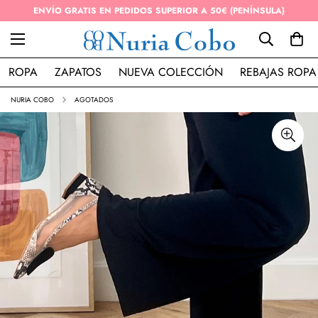
ENVÍO GRATIS EN PEDIDOS SUPERIOR A 50€ (PENÍNSULA)
ROPA
ZAPATOS
NUEVA COLECCIÓN
REBAJAS ROPA
NURIA COBO
AGOTADOS