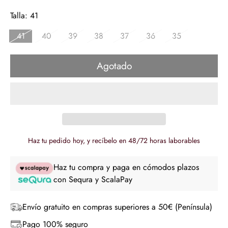
regular
Talla:
41
41
40
39
38
37
36
35
Agotado
Haz tu pedido hoy, y recíbelo en 48/72 horas laborables
Haz tu compra y paga en cómodos plazos
con Sequra y ScalaPay
Envío gratuito en compras superiores a 50€ (Península)
Pago 100% seguro