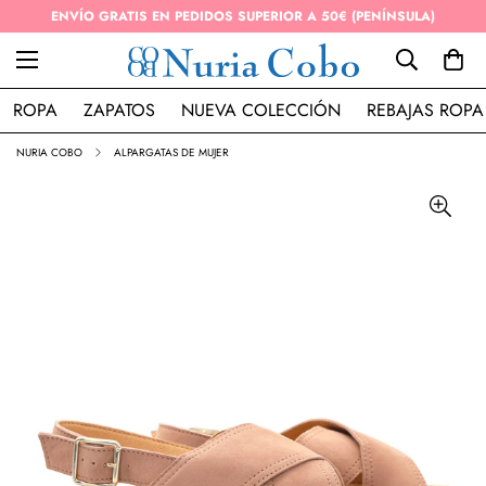
ENVÍO GRATIS EN PEDIDOS SUPERIOR A 50€ (PENÍNSULA)
ROPA
ZAPATOS
NUEVA COLECCIÓN
REBAJAS ROPA
NURIA COBO
ALPARGATAS DE MUJER