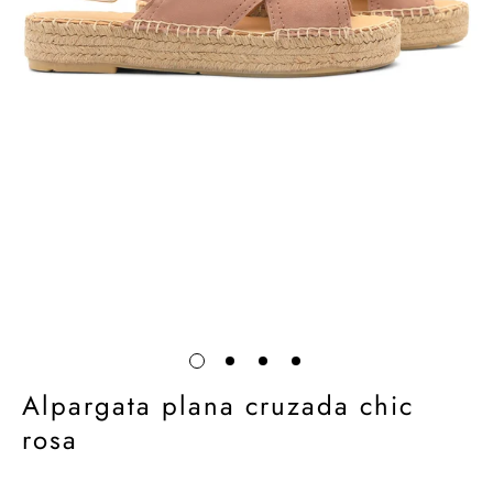
Alpargata plana cruzada chic
rosa