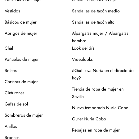
Vestidos
Sandalias de tacón medio
Básicos de mujer
Sandalias de tacón alto
/
Abrigos de mujer
Alpargatas mujer
Alpargatas
hombre
Chal
Look del día
Pañuelos de mujer
Videolooks
Bolsos
¿Qué lleva Nuria en el directo de
hoy?
Carteras de mujer
Tienda de ropa de mujer en
Cinturones
Sevilla
Gafas de sol
Nueva temporada Nuria Cobo
Sombreros de mujer
Outlet Nuria Cobo
Anillos
Rebajas en ropa de mujer
Broches