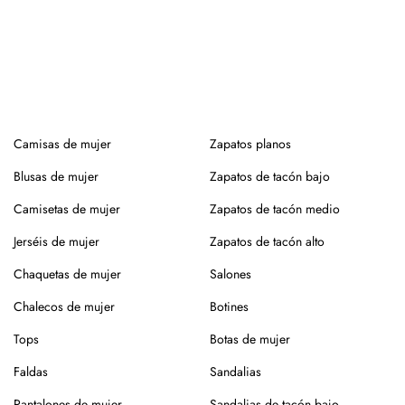
Camisas de mujer
Zapatos planos
Blusas de mujer
Zapatos de tacón bajo
Camisetas de mujer
Zapatos de tacón medio
Jerséis de mujer
Zapatos de tacón alto
Chaquetas de mujer
Salones
Chalecos de mujer
Botines
Tops
Botas de mujer
Faldas
Sandalias
Pantalones de mujer
Sandalias de tacón bajo