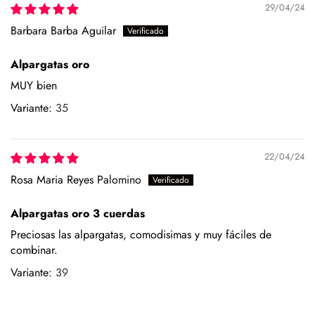
29/04/24
Barbara Barba Aguilar
Alpargatas oro
MUY bien
35
22/04/24
Rosa Maria Reyes Palomino
Alpargatas oro 3 cuerdas
Preciosas las alpargatas, comodisimas y muy fáciles de
combinar.
39