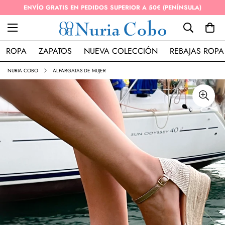
ENVÍO GRATIS EN PEDIDOS SUPERIOR A 50€ (PENÍNSULA)
ROPA
ZAPATOS
NUEVA COLECCIÓN
REBAJAS ROPA
NURIA COBO
ALPARGATAS DE MUJER